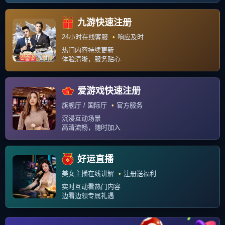
联系我们
关于我们
金年会首页为用户提供便捷、安全的访问入口，汇集金年会平
台的多元内容与高品质服务。作为综合型互动平台，金年会娱
乐整合丰富的娱乐项目、赛事资讯与互动体验，让用户随时畅
享流畅便捷的线上服务。通过金年会官网，玩家可快速获取最
新动态、活动信息及平台服务入口，轻松进入金年会的完整生
态系统。平台以稳定系统、专业运营和安全环境为核心，不断
优化用户体验，致力于打造可信赖、持续升级的综合娱乐平
台，为广大用户带来多样化、优质的互动体验。
Copyright © 2026
友情链接：