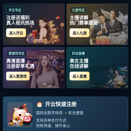
首页
包含"芝加哥公牛围绕社区盾队长鼓劲"标签的文章
金年会官网-包含离谱！加时末段
塞维利亚备战英超转会期圣安东
尼奥马刺手感冰凉，芝加哥公牛
2018年1月11日 塞维利亚在上周
围绕社区盾队长鼓劲的词条
周末联赛中输给同城兄弟贝蒂
斯，其主场30场不败的神话被打
49
2026-06-02
破，球队士气未免受到打击，此
次杯赛急需胜利来重拾信心，目
前阵中有卡里索帕雷；2022年3月
11日 冬窗...
关注我们