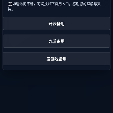
原标题英媒博格巴赛后砸更衣室衣柜发泄为红牌
向队友道歉 腾讯体育2月15日讯欧冠18决赛首回合，
曼联主场02不敌巴黎圣日耳曼，博格巴在比赛最；门
兴格拉德巴赫官方宣布，瑞士国脚扎卡里亚和德国国
脚金特尔将在赛季结束后自由身离队 门兴在俱乐部官