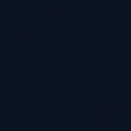
发布评论
暂时没有评论，来抢沙发吧~
关注我们