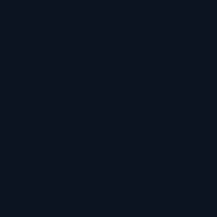
联系我们
关于我们
金年会首页为用户提供便捷、安全的访问入口，汇集金年会平
台的多元内容与高品质服务。作为综合型互动平台，金年会娱
乐整合丰富的娱乐项目、赛事资讯与互动体验，让用户随时畅
享流畅便捷的线上服务。通过金年会官网，玩家可快速获取最
新动态、活动信息及平台服务入口，轻松进入金年会的完整生
态系统。平台以稳定系统、专业运营和安全环境为核心，不断