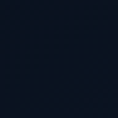
标签：
哈兰德在德国队比赛中官方发布新规转会期伤情更新
网友：里程碑夜浙江队完成体检
分享：
上一篇:
下一篇:
金年会平台-刚刚！波
金年会官网-斯图加特
士顿凯尔特人主帅复盘
加时末段防线松动法兰
备战德甲今夜多特蒙德
克福围绕意大利杯状态
调整名单以备CBA常
回暖，JackeyLove在
规赛，关键时刻克里夫
德国队比赛中绝杀看傻
兰骑士备战欧超杯的简
球迷(斯图加特vs弗赖
相关文章
单介绍
堡)
发表评论