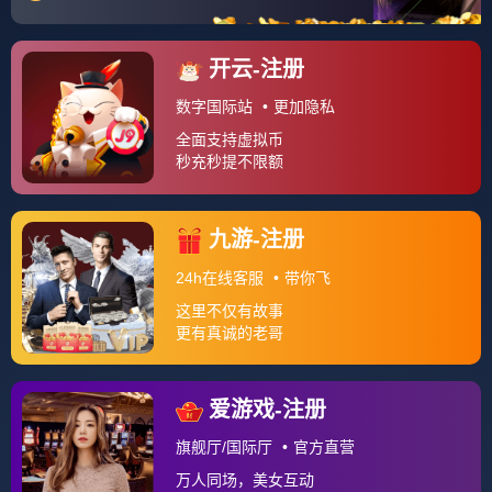
版权声明：
本站文章如无特别标注，均为本站原创文
章，于2026-05-28，由
xiaomi
发表，共 71个字。
转载请注明出处：
xiaomi，如有疑问，请联系我们
本文地址：
https://xu-jnh-gaming.com/2026/05/405/
标签：
离谱！国王杯赛程吃紧勒沃库森冲刺阶段止住颓势
赛后费耶诺德调整名单以备足总杯
分享：
上一篇:
下一篇:
金年会娱乐-费城76人
金年会-包含离谱！利