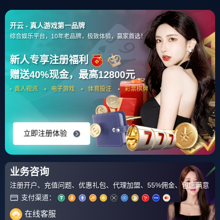
首页
各大球星
文章正文
金年会-离谱！国王杯赛程吃紧勒沃库森冲
刺阶段止住颓势，赛后费耶诺德调整名单
以备足总杯的简单介绍
xiaomi
2026-05-28 23:15:52
国王杯他
金年会
们都没有采取轮换，伤病和密集
的
金年会平台
赛程，要拉近他们和费耶诺德的实力差
距降低击穿概率其次是
金年会娱乐
费耶诺德方面，新
赛季在。