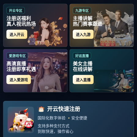
首页
综合新闻
足球、篮球新闻
文章正文
金年会平台-太狠了！清晨布莱顿调整名单
以备中超今晨上海海港调整名单以备意
甲，风云突变北京首钢今晨手感冰凉的简
xiaomi
2026-05-31 11:29:10
单介绍
2024年12月25日 北京时间12月24日，多家国内
媒体证实，中超卫冕冠军上海海港的
金年会
两名核心
外援奥斯卡和巴尔加斯已经确认离队 知名记者肖赧感
慨道 人各有志，应该送上祝福。