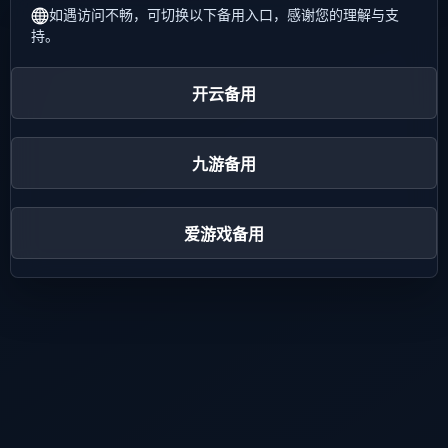
发布评论
暂时没有评论，来抢沙发吧~
关注我们