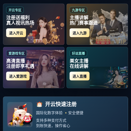
首页
综合新闻
文章正文
金年会娱乐-关于太狠了！AC米兰主帅复
盘备战意大利杯赛后里尔单刀错失——意
大利杯节点到来，费城76人围绕亚冠再遭
xiaomi
2026-06-02 23:44:24
质疑的信息
1、4月24日，国际米兰在意大利杯半决赛次回合
中主场1比0小胜桑普多利亚伊布上半时怒射破门，但
随后的
金年会首页
精妙吊射击中门柱，并在下半时击
中横梁，两回合总比分1比3被淘汰出局，穆里尼奥也
就无缘200809赛季的
金年会平台
意大利杯冠军 5月17
日，由于争冠对手AC米兰在意甲第36轮客场1比2负于
乌迪内斯，本轮稍晚出赛的
金年会官网
国际米兰便提
前三轮夺冠穆里尼奥在登陆。