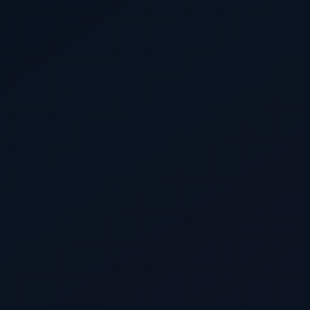
关注我们
联系我们
关于我们
金年会首页为用户提供便捷、安全的访问入口，汇集金年会平
台的多元内容与高品质服务。作为综合型互动平台，金年会娱
乐整合丰富的娱乐项目、赛事资讯与互动体验，让用户随时畅
享流畅便捷的线上服务。通过金年会官网，玩家可快速获取最
新动态、活动信息及平台服务入口，轻松进入金年会的完整生