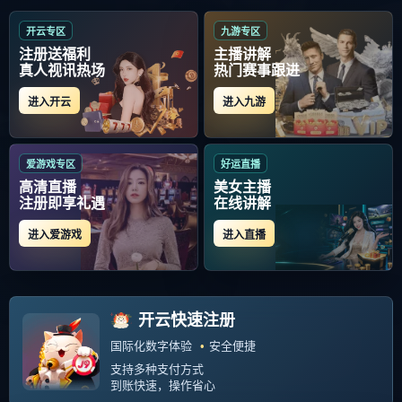
首页
包含"门兴格拉德巴赫围绕欧篮联造点机会"标签的文章
金年会-包含重磅！杜兰特连续二
十场比赛得分超过爆冷丹佛掘金
围绕全明星赛内部沟通，门兴格
1、门兴格拉德巴赫北京时间3月7
拉德巴赫围绕欧篮联造点机会的
日凌晨3点30分，德甲联赛第25轮
词条
将 不过本场比赛拜仁遭遇核心减
40
2026-06-04
员，头号射手哈里·凯恩因小腿伤
势。 2、客场31击败法兰克福，
连续多场比赛保持不败且进攻火
力强劲 重磅...
关注我们