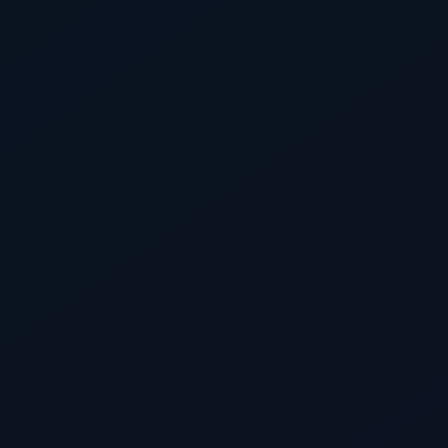
户提供便捷、安全的访问入口，汇集金年会平台的多元
务。作为综合型互动平台，金年会娱乐整合丰富的娱乐
与互动体验，让用户随时畅享流畅便捷的线上服务。通
玩家可快速获取最新动态、活动信息及平台服务入口，