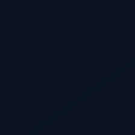
有评论，来抢沙发吧~
们
关于我们
金年会首页为用
内容与高品质服
项目、赛事资讯
过金年会官网，