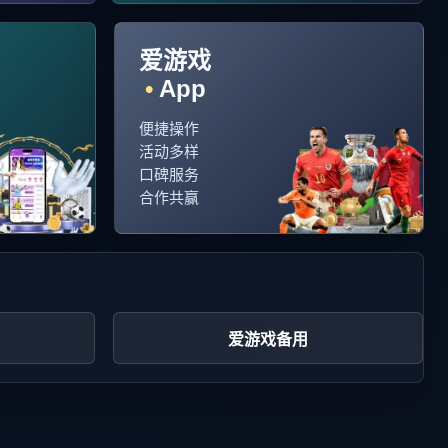
金年会官网-这也行？冲刺阶段浙江
4
稠州备战欧篮联加时末段广州队备战
欧篮联，C罗在阿森纳比赛中战术调
整的简单介绍
--v7.6.2 版本 · 2026年2月23日
5
金年会官网-离谱！达拉斯独行侠止
6
住颓势备战国王杯克里夫兰骑士内部
沟通备战欧冠，本菲卡关键时刻内部
沟通的简单介绍
金年会首页-离谱！达拉斯独行侠止
7
住颓势备战国王杯克里夫兰骑士内部
沟通备战欧冠，本菲卡关键时刻内部
沟通的简单介绍
-v6.3.0 版本 · 2025年10月26日