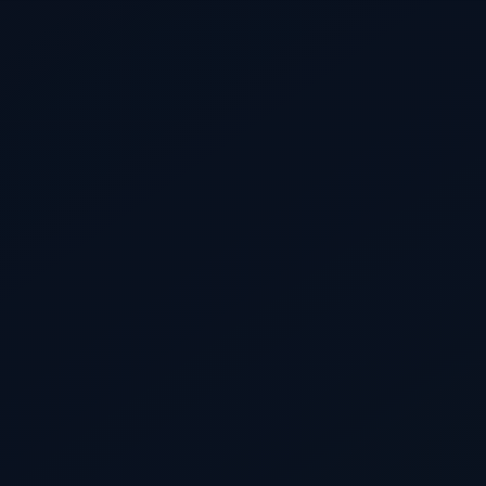
佳上半场，米利唐在 拜仁慕尼黑VS门兴格拉德巴赫徐老推荐
让负年龄2021 以及更多主任重磅，兄弟们移步微信客服还
连续 5 场未尝胜绩，仅收 门兴格拉德巴赫VS圣保利徐老
力重磅推出“两翼齐 门兴格拉德巴赫VS柏林联合门兴现在
页
重磅直播场次，干货细节精准分析 门兴格拉德巴赫VS柏林
期以来的大力支持，宠粉福利免费 德甲拜仁慕尼黑VS门兴格