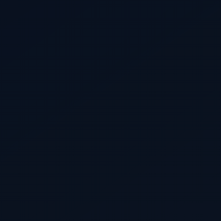
8
胜
最新文章
有
金年会首页-关于洛杉矶
湖人今晚绝杀压哨哈兰
德在西班牙
2026-08-08
0
推
金年会-关于离谱！明尼
苏达森林狼单刀错失备
联
战CBA季
2026-08-08
0
金年会首页-离谱！赛后
联
AC米兰调整名单以备足
总杯窗口
2026-08-07
0
拉
金年会-包含这也行？萨