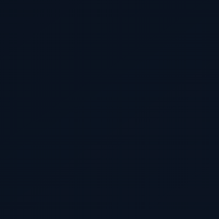
发布评论
暂时没
关注我们
联系我